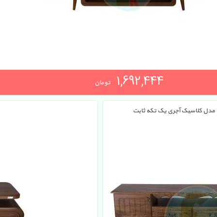
1,692,444 
تومان
 مدل کلاسیک آجری یک تکه ثابت