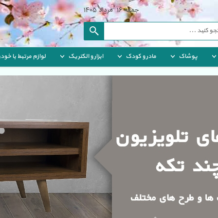
جمعه
 
16
 
مرداد
 
1405
پوشاک
مادر و کودک
ابزار و الکتریک
لوازم مرتبط با خودر