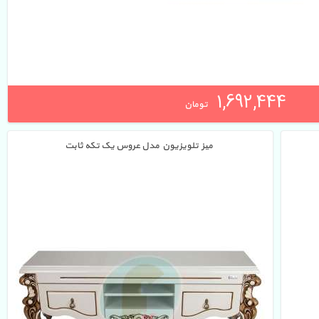
1,692,444 
تومان
میز تلویزیون مدل عروس یک تکه ثابت