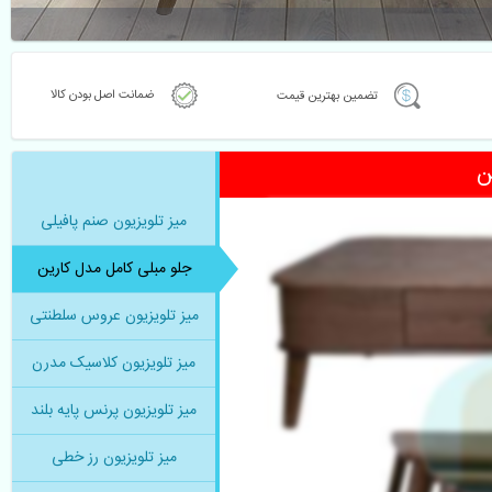
ضمانت اصل بودن کالا
تضمین بهترین قیمت
ن
میز تلویزیون صنم پافیلی 
جلو مبلی کامل مدل کارین
میز تلویزیون عروس سلطنتی
میز تلویزیون کلاسیک مدرن
میز تلویزیون پرنس پایه بلند
میز تلویزیون رز خطی