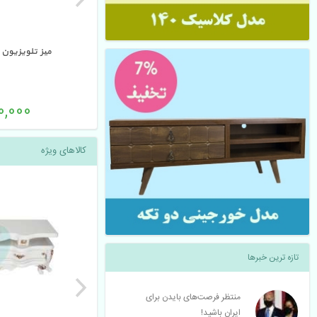
میز تلویزیون 
0,000 
کالاهای ویژه
تازه ترین خبرها
منتظر فرصت‌های بایدن برای 
ایران باشید!