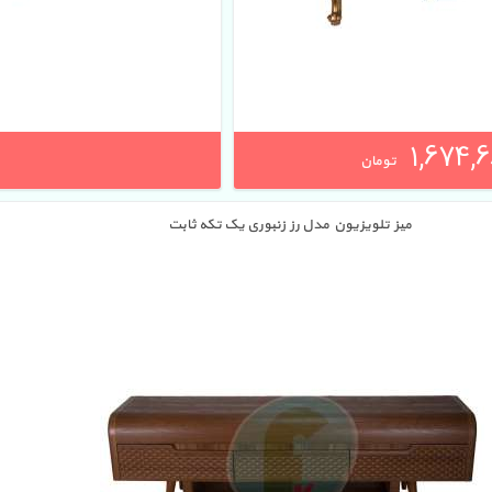
1,674,6
تومان
میز تلویزیون مدل رز زنبوری یک تکه ثابت