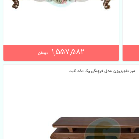
1,557,582 
تومان
میز تلویزیون مدل خرچنگی یک تکه ثابت