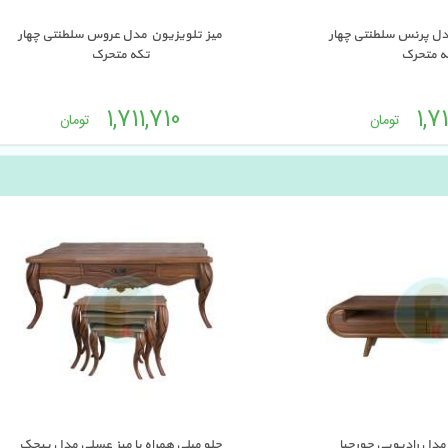
دل پرنس سلطنتی چهار 
میز تلویزیون مدل عروس سلطنتی چهار 
ه متحرک
تکه متحرک
1,711,710 
1,71
تومان
تومان
مدل رادیویی جورجیا 
جلو مبلی همراه با میز عسلی مدل پیچک