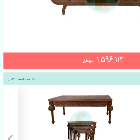
1,596,114 
تومان
مشاهده لیست کامل