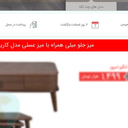
مدل های چند تکه
سپرس
٧ روز ضمانت بازگشت
پرداخت در محل
میز جلو مبلی همراه با میز عسلی مدل کاری
گیز امروز 
1.499
هزار تومان