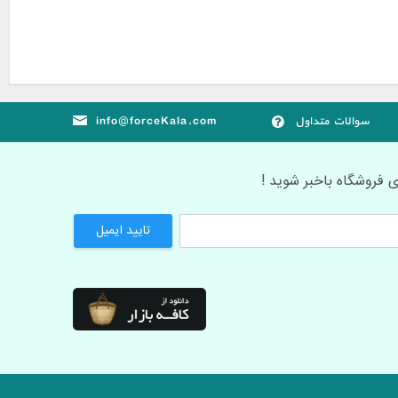
سوالات متداول
info@forceKala.com
 فروشگاه باخبر شوید !
تایید ایمیل