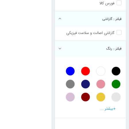
فورس کالا
 فیلتر :: گارانتی
گارانتی اصالت و سلامت فیزیکی
فیلتر :: رنگ
+
بیشتر ...