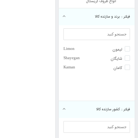
انواع ظروف کریستال
فیلتر :: برند و سازنده کالا
لیمون 
 Limon
شایگان 
 Shayegan
کامان 
 Kaman
فیلتر :: کشور سازنده کالا