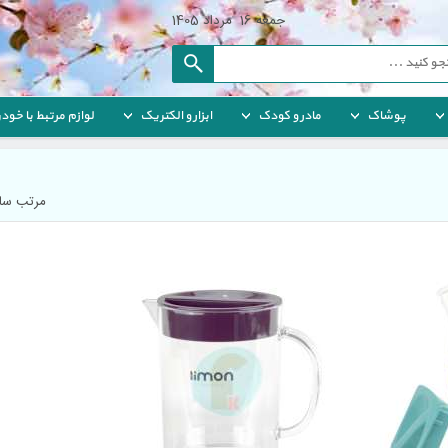
جمعه
 
16
 
مرداد
 
1405
پوشاک
مادر و کودک
ابزار و الکتریک
لوازم مرتبط با خودر
مرتب ساز