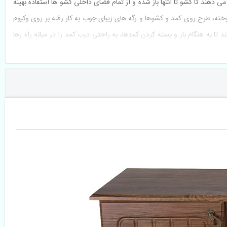
می دهند تا کشو تا انتها باز شده و از تمام فضای داخلی کشو ها استفاده بهینه
، طرح روی کمد و کشوها و رگه های زیبای چوب به کار رفته بر روی وکیوم 
ا به هنگام باز و بسته کردن کمدها، به راحتی درب کمد را در میانه راه رها 