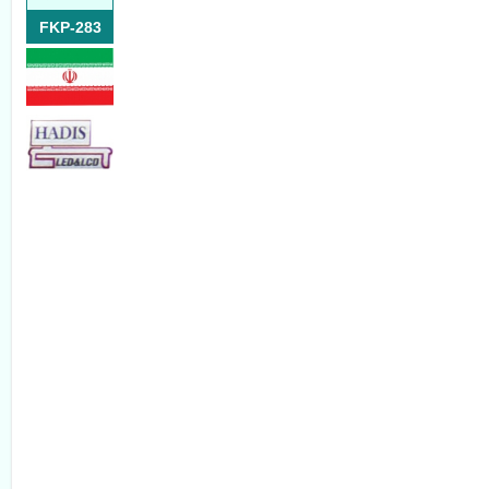
FKP-283