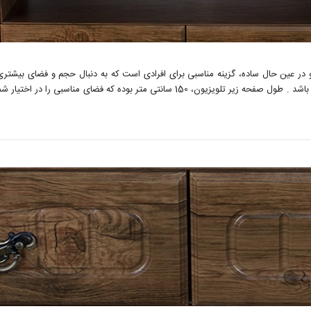
سانتی متر، عرض محصول 36 سانتی متر و ارتفاع آن 51 سانتی متر می باشد . طول صفحه زیر ت