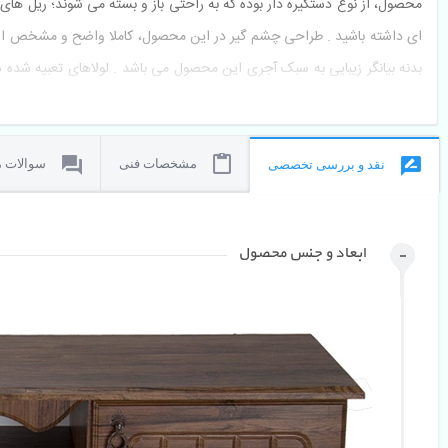
 محصول، از نوع دستگیره دار بوده که به راحتی باز و بسته می شوند؛ ریل های به
 ای داشته باشید . طراحی چشم گیر در این محصول، کاملا واضح و مشخص است؛
بدنه بیانگر زیبایی به سبک آجری این محصول می باشد . لولاهای تعبیه شده در 
کرده تا خود درب بدون کوبیده شدن و بی صدا و به آرامی باز و بسته شوند . 
مشخصات فنی
سوالات م
نقد و بررسی تخصصی
ابعاد و جنس محصول