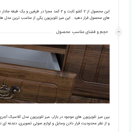
این محصول از 2 کشو ثابت و 2 کمد مجزا در ط
های محصول قرار دهید . این میز تلویزیون یکی از مناسب ترین مدل ها 
حجم و فضای مناسب محصول
بین میز تلویزیون های موجود در بازار، میز تلویزیون مدل کلاسیک آجری،
و از نظر محدودیت قرار دادن وسایل و لوازم صوتی تصویری، دغدغه ای ندا