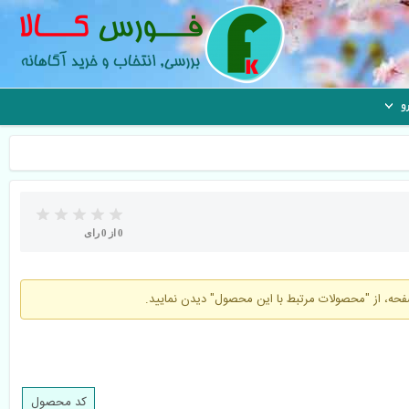
و
0
از
0
رای
فحه، از "محصولات مرتبط با این محصول" دیدن نمایید.
کد محصول