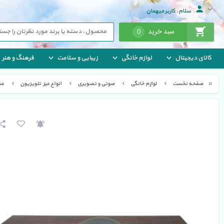
سلام، کاربر میهمان
سبد خرید
0
کالای دیجیتال
لوازم خانگی
زیبایی و سلامت
فرهنگ و هنر
صفحه نخست
لوازم خانگی
صوتی و تصویری
انواع میز تلویزیون
مش
 